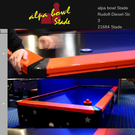
alpa bowl Stade
Rudolf-Diesel-Str.
3
21684 Stade