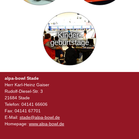
Kinder-
geburtstage
alpa-bowl Stade
Herr Karl-Heinz Gaiser
Rudolf-Diesel-Str. 3
21684 Stade
Telefon: 04141 66606
Fax: 04141 67701
E-Mail:
stade@alpa-bowl.de
Homepage:
www.alpa-bowl.de