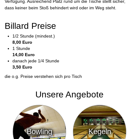
Verfügung. Ausreichend Platz rund um die Tische stellt sicher,
dass keiner beim Stoß behindert wird oder im Weg steht.
Billard Preise
1/2 Stunde (mindest.)
8,00 Euro
1 Stunde
14,00 Euro
danach jede 1/4 Stunde
3,50 Euro
die o.g. Preise verstehen sich pro Tisch
Unsere Angebote
Bowling
Kegeln