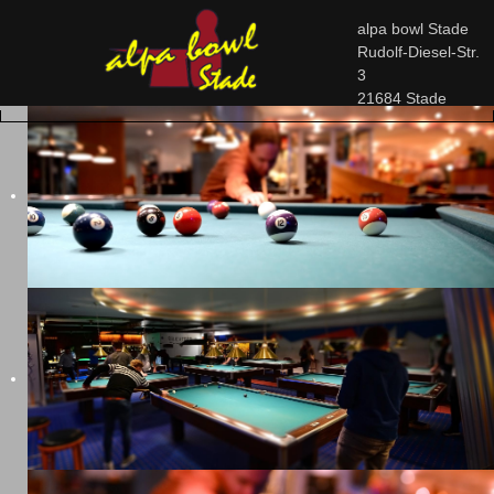
alpa bowl Stade
Rudolf-Diesel-Str.
3
21684 Stade