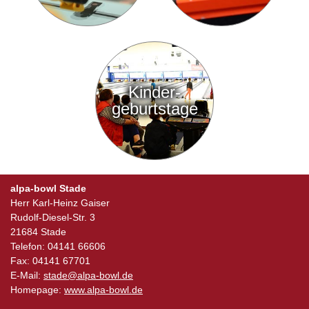
Kinder-
geburtstage
alpa-bowl Stade
Herr Karl-Heinz Gaiser
Rudolf-Diesel-Str. 3
21684 Stade
Telefon: 04141 66606
Fax: 04141 67701
E-Mail:
stade@alpa-bowl.de
Homepage:
www.alpa-bowl.de