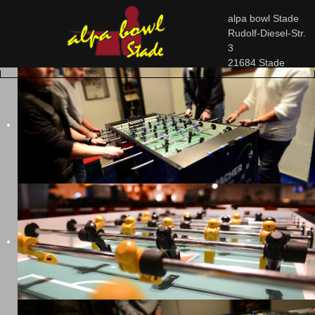
alpa bowl Stade
Rudolf-Diesel-Str.
3
21684 Stade