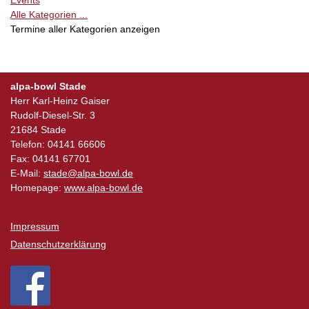
Events
Alle Kategorien ...
Termine aller Kategorien anzeigen
alpa-bowl Stade
Herr Karl-Heinz Gaiser
Rudolf-Diesel-Str. 3
21684 Stade
Telefon: 04141 66606
Fax: 04141 67701
E-Mail:
stade@alpa-bowl.de
Homepage:
www.alpa-bowl.de
Impressum
Datenschutzerklärung